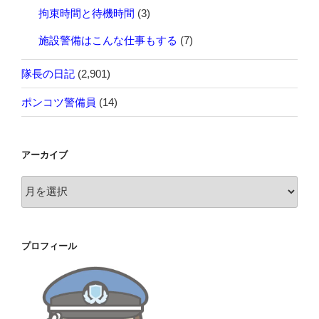
拘束時間と待機時間
(3)
施設警備はこんな仕事もする
(7)
隊長の日記
(2,901)
ポンコツ警備員
(14)
アーカイブ
ア
ー
カ
イ
プロフィール
ブ