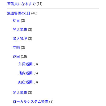
警備員になるまで
(11)
施設警備の1日
(46)
初日
(3)
開店業務
(3)
出入管理
(3)
立哨
(3)
巡回
(16)
外周巡回
(3)
店内巡回
(5)
細密巡回
(3)
閉店業務
(3)
ローカルシステム警備
(3)