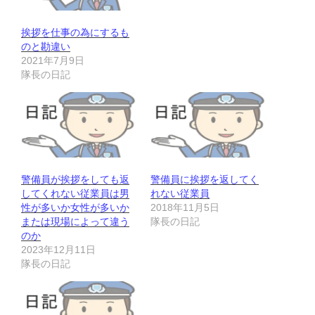
挨拶を仕事の為にするも
のと勘違い
2021年7月9日
隊長の日記
警備員が挨拶をしても返
警備員に挨拶を返してく
してくれない従業員は男
れない従業員
性が多いか女性が多いか
2018年11月5日
または現場によって違う
隊長の日記
のか
2023年12月11日
隊長の日記