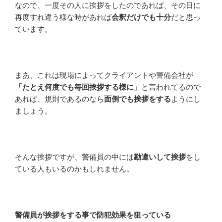
なので、一度その人に挨拶をしたのであれば、その日に
再度すれ違う様な時があれば
会釈だけでも十分
だと思っ
ています。
まあ、これは現場によってクライアントや警備会社が
「たとえ何度でも毎回挨拶する様に」
と言われてるので
あれば、規則であるのなら
面倒でも挨拶をする
ようにし
ましょう。
そんな挨拶ですが、警備員の中には
勘違いして挨拶
をし
ている人もいるのかもしれません。
警備員が挨拶をする事で防犯効果を狙っている