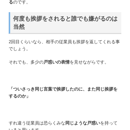
る
のです。
何度も挨拶をされると誰でも嫌がるのは
当然
2回目くらいなら、相手の従業員も挨拶を返してくれる事
でしょう。
それでも、多少の
戸惑いの表情
を見せながらです。
「ついさっき同じ言葉で挨拶したのに、また同じ挨拶を
するのか」
すれ違う従業員は恐らくみな
同じような戸惑い
を持って
いると思います。