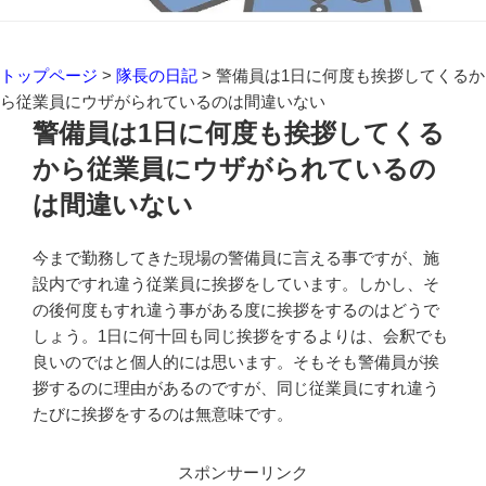
トップページ
>
隊長の日記
>
警備員は1日に何度も挨拶してくるか
ら従業員にウザがられているのは間違いない
警備員は1日に何度も挨拶してくる
から従業員にウザがられているの
は間違いない
今まで勤務してきた現場の警備員に言える事ですが、施
設内ですれ違う従業員に挨拶をしています。しかし、そ
の後何度もすれ違う事がある度に挨拶をするのはどうで
しょう。1日に何十回も同じ挨拶をするよりは、会釈でも
良いのではと個人的には思います。そもそも警備員が挨
拶するのに理由があるのですが、同じ従業員にすれ違う
たびに挨拶をするのは無意味です。
スポンサーリンク