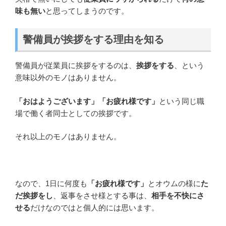
味も無い
と思ってしまうのです。
警備員が挨拶をする理由を知る
警備員が従業員に挨拶をするのは、
挨拶をする
、という
意味以外のモノはありません。
「おはようございます」「お疲れ様です」
という同じ職
場で働く者同士としての挨拶です。
それ以上のモノはありません。
なので、1日に何度も
「お疲れ様です」
とオウムの様に
た
だ挨拶をし
、返事をさせ様とする事は、
相手を不快にさ
せる
だけなのではと個人的には思います。