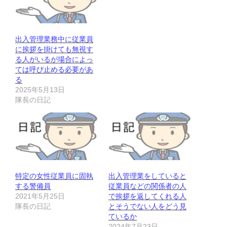
出入管理業務中に従業員
に挨拶を掛けても無視す
る人がいるが場合によっ
ては呼び止める必要があ
る
2025年5月13日
隊長の日記
特定の女性従業員に固執
出入管理業をしていると
する警備員
従業員などの関係者の人
2021年5月25日
で挨拶を返してくれる人
隊長の日記
とそうでない人をどう見
ているか
2024年7月23日