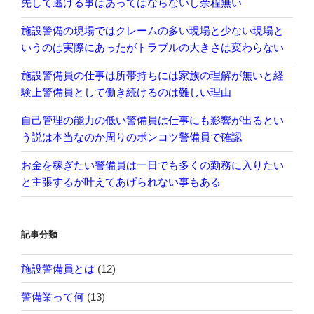
先して逃げる事はあってはならないし余程無い
施設警備の現場ではクレームの多い現場と少ない現場と
いうのは実際にあったがトラブルの大きさは変わらない
施設警備員の仕事は所帯持ちには家族の理解が無いと経
験上警備員として働き続けるのは難しい理由
自己管理の能力の低い警備員は仕事にも影響が出るとい
う説は本当なのか周りのポンコツ警備員で確認
お金を稼ぎたい警備員は一日でも多くの勤務に入りたい
と主張するが叶えてあげられない事もある
記事分類
施設警備員とは
(12)
警備業って何
(13)