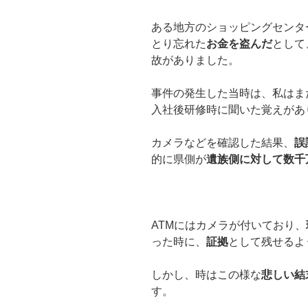
ある地方のショッピングセンタ
とり忘れた
お金を盗んだ
として
故がありました。
事件の発生した当時は、私はま
入社後研修時に聞いた覚えがあ
カメラなどを確認した結果、
誤
的に県側が
遺族側に対して数千
ATMにはカメラが付いており、
った時に、
証拠
として残せるよ
しかし、時はこの様な
悲しい結
す。