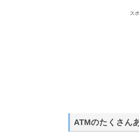
ス
ATMのたくさん