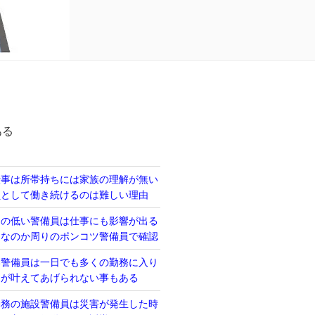
ある
仕事は所帯持ちには家族の理解が無い
員として働き続けるのは難しい理由
力の低い警備員は仕事にも影響が出る
当なのか周りのポンコツ警備員で確認
い警備員は一日でも多くの勤務に入り
るが叶えてあげられない事もある
勤務の施設警備員は災害が発生した時