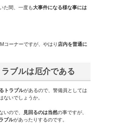
いた間、一度も
大事件になる様な事には
TMコーナーですが、やはり
店内を普通に
トラブルは厄介である
るトラブル
があるので、警備員としては
はないでしょうか。
ないので、
見回るのは当然
の事ですが、
ラブル
があったりするのです。