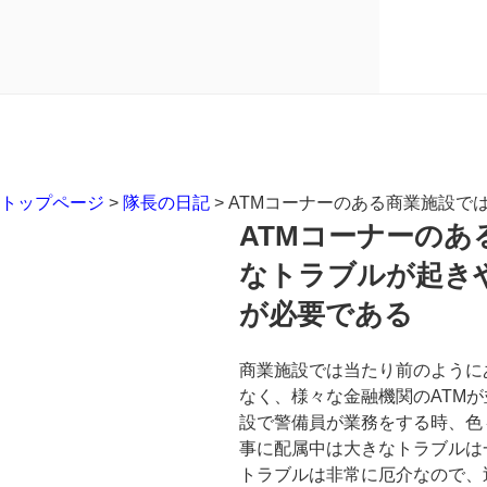
トップページ
>
隊長の日記
>
ATMコーナーのある商業施設で
ATMコーナーの
なトラブルが起き
が必要である
商業施設では当たり前のように
なく、様々な金融機関のATM
設で警備員が業務をする時、色
事に配属中は大きなトラブルは
トラブルは非常に厄介なので、