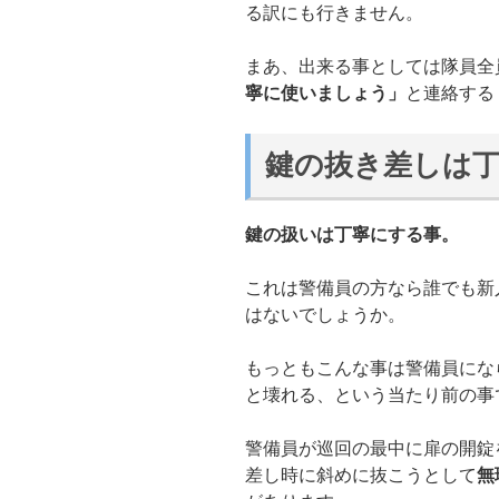
る訳にも行きません。
まあ、出来る事としては隊員全
寧に使いましょう」
と連絡する
鍵の抜き差しは
鍵の扱いは丁寧にする事。
これは警備員の方なら誰でも新
はないでしょうか。
もっともこんな事は警備員にな
と壊れる、という当たり前の事
警備員が巡回の最中に扉の開錠
差し時に斜めに抜こうとして
無