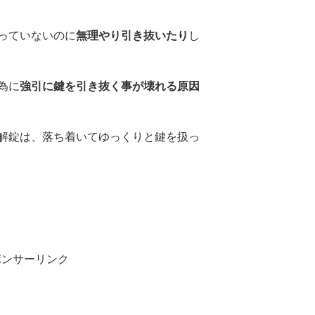
っていないのに
無理やり引き抜いたり
し
為に
強引に鍵を引き抜く事が壊れる原因
解錠は、落ち着いてゆっくりと鍵を扱っ
ポンサーリンク