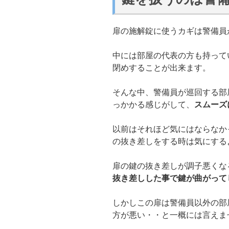
扉の施解錠に使うカギは警備員
中には部屋の代表の方も持って
閉めすることが出来ます。
そんな中、警備員が巡回する部
っかかる感じがして、
スムーズ
以前はそれほど気にはならなか
の抜き差しをする時は気にする
扉の鍵の抜き差しが調子悪くな
抜き差しした事で鍵が曲がって
しかしこの扉は警備員以外の部
方が悪い・・と一概には言えま