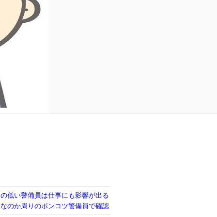
力の低い警備員は仕事にも影響が出る
当なのか周りのポンコツ警備員で確認