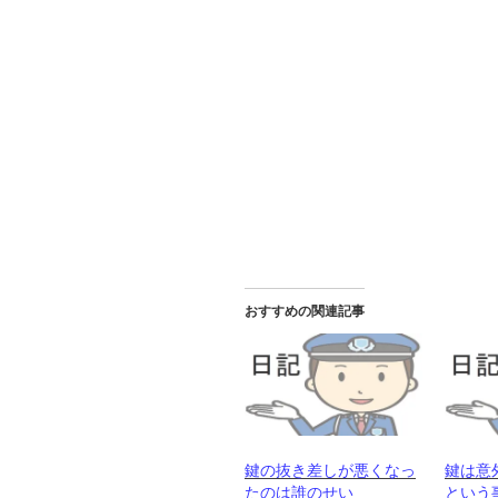
おすすめの関連記事
鍵の抜き差しが悪くなっ
鍵は意
たのは誰のせい
という