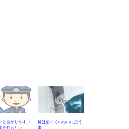
外と曲がりやすい
鍵は必ずていねいに扱う
事を知らない
事