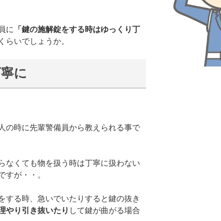
員に
「鍵の施解錠をする時はゆっくり丁
くらいでしょうか。
丁寧に
人の時に先輩警備員から教えられる事で
らなくても物を扱う時は丁寧に扱わない
ですが・・。
をする時、急いでいたりすると鍵の抜き
理やり引き抜いたり
して鍵が曲がる場合