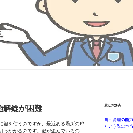
最近の投稿
施解錠が困難
自己管理の能
に鍵を使うのですが、最近ある場所の扉
という説は本
引っかかるのです。鍵が歪んでいるの