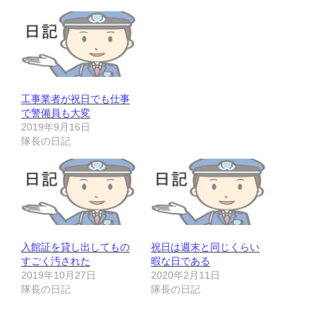
工事業者が祝日でも仕事
で警備員も大変
2019年9月16日
隊長の日記
入館証を貸し出してもの
祝日は週末と同じくらい
すごく汚された
暇な日である
2019年10月27日
2020年2月11日
隊長の日記
隊長の日記