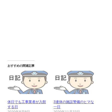
おすすめの関連記事
休日でも工事業者が入館
3連休の施設警備のヒマな
する日
一日
2020年8月9日
2020年11月22日