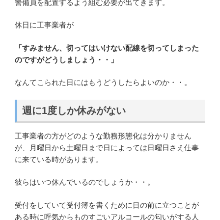
警備員を配置するよう組む必要が出てきます。
休日に工事業者が
「すみません、切ってはいけない配線を切ってしまった
のですがどうしましょう・・」
なんてこられた日にはもうどうしたらよいのか・・。
週に1度しか休みがない
工事業者の方がどのような勤務形態化は分かりません
が、月曜日から土曜日まで日によっては日曜日さえ仕事
に来ている時があります。
彼らはいつ休んでいるのでしょうか・・。
受付をしていて受付簿を書くために目の前に立つことが
ある時に呼気からものすごいアルコールの匂いがする人