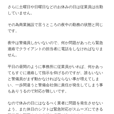
さらに土曜日や日曜日などのお休みの日は従業員は出勤
していません。
その為商業施設で言うところの夜中の勤務の状態と同じ
です。
夜中は警備員しかいないので、何か問題があったら緊急
連絡でクライアントの担当者に電話をしなければなりま
せん。
平日の昼間のように事務所に従業員がいれば、何かあっ
てもすぐに連絡して指示を仰げるのですが、誰もいない
と警備員がまず動かなければならない事が増えてしま
い、一歩間違うと警備会社側に責任が発生してしまう事
もありうるので対応が難しいです。
なので休みの日にはなるべく業者に問題を発生させない
よう、また休日のシフトは緊急対応がスムーズにできる