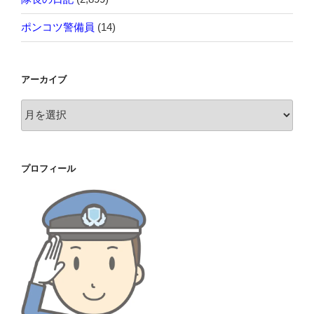
ポンコツ警備員
(14)
アーカイブ
ア
ー
カ
イ
プロフィール
ブ