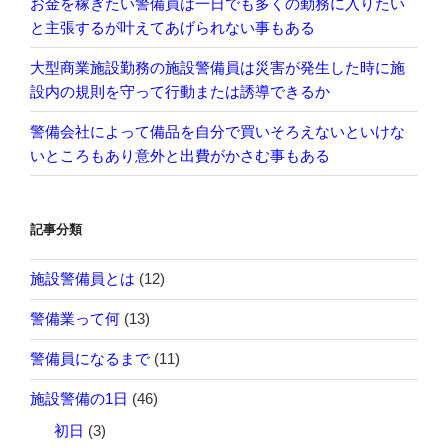
お金を稼ぎたい警備員は一日でも多くの勤務に入りたい
と主張するが叶えてあげられない事もある
大型商業施設勤務の施設警備員は災害が発生した時に施
設内の規則を守って行動または誘導できるか
警備会社によって備品を自分で買いそろえないといけな
いところもあり意外と出費がかさむ事もある
記事分類
施設警備員とは
(12)
警備業って何
(13)
警備員になるまで
(11)
施設警備の1日
(46)
初日
(3)