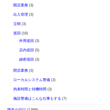
開店業務
(3)
出入管理
(3)
立哨
(3)
巡回
(16)
外周巡回
(3)
店内巡回
(5)
細密巡回
(3)
閉店業務
(3)
ローカルシステム警備
(3)
拘束時間と待機時間
(3)
施設警備はこんな仕事もする
(7)
隊長の日記
(2,899)