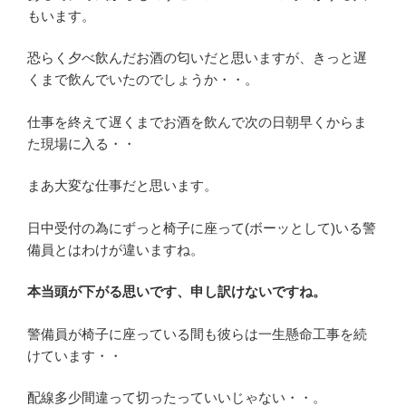
もいます。
恐らく夕べ飲んだお酒の匂いだと思いますが、きっと遅
くまで飲んでいたのでしょうか・・。
仕事を終えて遅くまでお酒を飲んで次の日朝早くからま
た現場に入る・・
まあ大変な仕事だと思います。
日中受付の為にずっと椅子に座って(ボーッとして)いる警
備員とはわけが違いますね。
本当頭が下がる思いです、申し訳けないですね。
警備員が椅子に座っている間も彼らは一生懸命工事を続
けています・・
配線多少間違って切ったっていいじゃない・・。