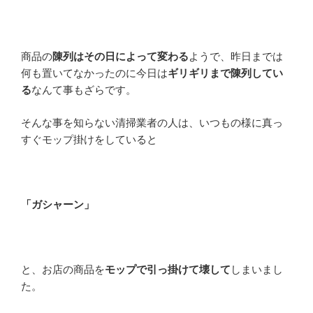
商品の
陳列はその日によって変わる
ようで、昨日までは
何も置いてなかったのに今日は
ギリギリまで陳列してい
る
なんて事もざらです。
そんな事を知らない清掃業者の人は、いつもの様に真っ
すぐモップ掛けをしていると
「ガシャーン」
と、お店の商品を
モップで引っ掛けて壊して
しまいまし
た。