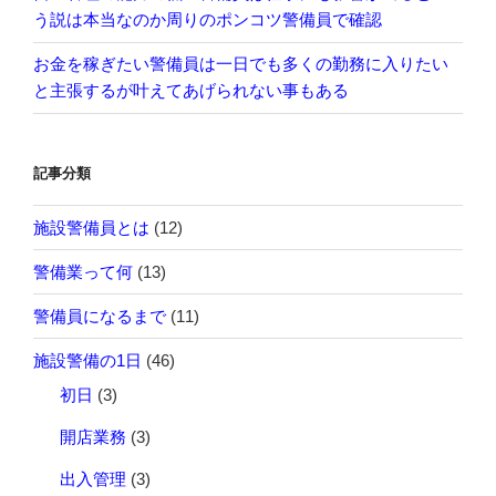
う説は本当なのか周りのポンコツ警備員で確認
お金を稼ぎたい警備員は一日でも多くの勤務に入りたい
と主張するが叶えてあげられない事もある
記事分類
施設警備員とは
(12)
警備業って何
(13)
警備員になるまで
(11)
施設警備の1日
(46)
初日
(3)
開店業務
(3)
出入管理
(3)