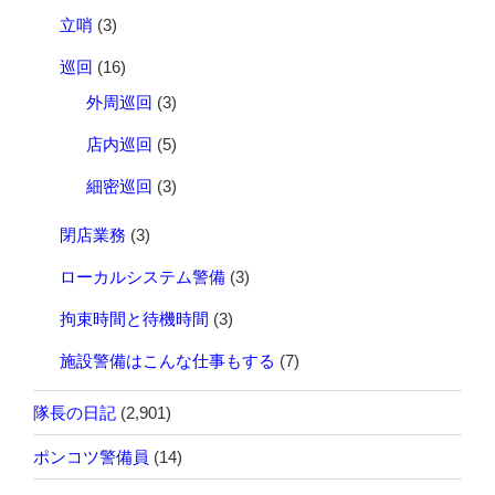
立哨
(3)
巡回
(16)
外周巡回
(3)
店内巡回
(5)
細密巡回
(3)
閉店業務
(3)
ローカルシステム警備
(3)
拘束時間と待機時間
(3)
施設警備はこんな仕事もする
(7)
隊長の日記
(2,901)
ポンコツ警備員
(14)