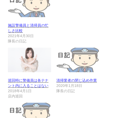
施設警備員と清掃員の忙
しさ比較
2021年4月30日
隊長の日記
巡回時に警備員は各テナ
清掃業者の閉じ込め作業
ント内に入ることはない
2020年1月18日
2018年4月1日
隊長の日記
店内巡回