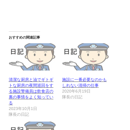
おすすめの関連記事
清潔な厨房と油でギトギ
施設に一番必要なのかも
トな厨房の夜間巡回をす
しれない清掃の仕事
る施設警備員は飲食店の
2020年6月19日
裏の事情をよく知ってい
隊長の日記
る
2023年10月1日
隊長の日記