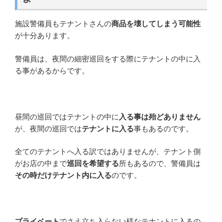
施設警備員もテナントさんの
商品を壊してしまう可能性
が十分あります。
警備員は、夜間の細密巡回をする際にテナントの中に入
る事があるからです。
昼間の巡回ではテナントの中に
入る事は殆どありません
が、夜間の巡回では
テナントに入る
事もあるのです。
全てのテナントへ入る訳ではありませんが、テナント側
がお店の中まで
巡回を希望する
所もあるので、警備員は
その時だけテナント内に入る
のです。
プライベート
でさえ立ち入らない様なテナントに入るの