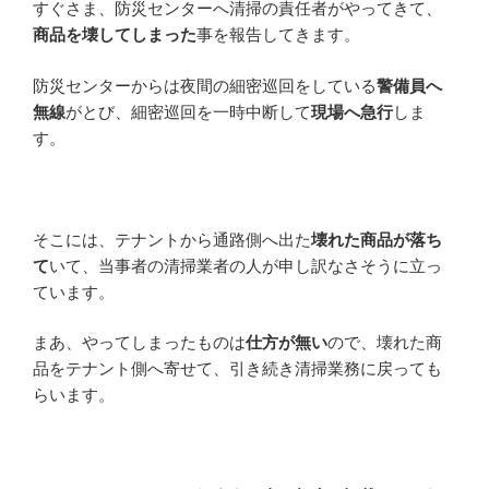
すぐさま、防災センターへ清掃の責任者がやってきて、
商品を壊してしまった
事を報告してきます。
防災センターからは夜間の細密巡回をしている
警備員へ
無線
がとび、細密巡回を一時中断して
現場へ急行
しま
す。
そこには、テナントから通路側へ出た
壊れた商品が落ち
て
いて、当事者の清掃業者の人が申し訳なさそうに立っ
ています。
まあ、やってしまったものは
仕方が無い
ので、壊れた商
品をテナント側へ寄せて、引き続き清掃業務に戻っても
らいます。