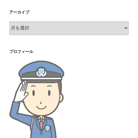
アーカイブ
ア
ー
カ
イ
プロフィール
ブ