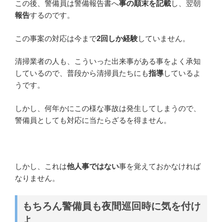
この後、警備員は警備報告書へ
事の顛末を記載
し、翌朝
報告
するのです。
この事案の対応は今まで
2回しか経験
していません。
清掃業者の人も、こういった出来事がある事をよく承知
しているので、普段から清掃員たちにも
指導
しているよ
うです。
しかし、何年かにこの様な事故は発生してしまうので、
警備員としても対応に当たらざるを得ません。
しかし、これは
他人事ではない
事を覚えておかなければ
なりません。
もちろん警備員も夜間巡回時に気を付け
よ