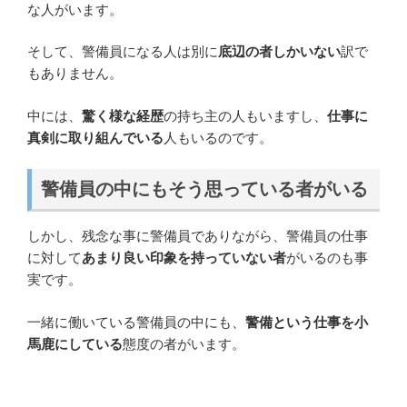
な人がいます。
そして、警備員になる人は別に
底辺の者しかいない
訳で
もありません。
中には、
驚く様な経歴
の持ち主の人もいますし、
仕事に
真剣に取り組んでいる
人もいるのです。
警備員の中にもそう思っている者がいる
しかし、残念な事に警備員でありながら、警備員の仕事
に対して
あまり良い印象を持っていない者
がいるのも事
実です。
一緒に働いている警備員の中にも、
警備という仕事を小
馬鹿にしている
態度の者がいます。