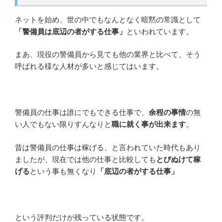
ネットを始め、世の中でもなんとなく暗黙の常識として
「警備員は底辺の者がする仕事」
といわれています。
まあ、現役の警備員から見ても他の業界と比べて、そう
呼ばれる様な人材が多いと感じてはいます。
警備員の仕事は誰にでもできる仕事で、
余程の事情
の無
い人でもない限りすんなりと
職に就く事が出来ます
。
昔は警備員の仕事は稼げる、と言われていた時代もあり
ましたが、現在では他の仕事と比較しても
とびぬけて稼
げる
という事も無くなり
「底辺の者がする仕事」
という評判だけが残っている状態です。