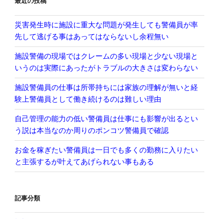
最近の投稿
災害発生時に施設に重大な問題が発生しても警備員が率
先して逃げる事はあってはならないし余程無い
施設警備の現場ではクレームの多い現場と少ない現場と
いうのは実際にあったがトラブルの大きさは変わらない
施設警備員の仕事は所帯持ちには家族の理解が無いと経
験上警備員として働き続けるのは難しい理由
自己管理の能力の低い警備員は仕事にも影響が出るとい
う説は本当なのか周りのポンコツ警備員で確認
お金を稼ぎたい警備員は一日でも多くの勤務に入りたい
と主張するが叶えてあげられない事もある
記事分類