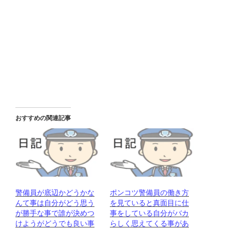
おすすめの関連記事
警備員が底辺かどうかな
ポンコツ警備員の働き方
んて事は自分がどう思う
を見ていると真面目に仕
が勝手な事で誰が決めつ
事をしている自分がバカ
けようがどうでも良い事
らしく思えてくる事があ