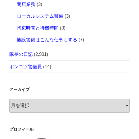
閉店業務
(3)
ローカルシステム警備
(3)
拘束時間と待機時間
(3)
施設警備はこんな仕事もする
(7)
隊長の日記
(2,901)
ポンコツ警備員
(14)
アーカイブ
ア
ー
カ
イ
プロフィール
ブ