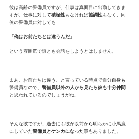
彼は高齢の警備員ですが、仕事は真面目に出勤してきま
すが、仕事に対して
積極性
もなければ
協調性
もなく、同
僚の警備員に対しても
「俺はお前たちとは違うんだ」
という雰囲気で誰とも会話をしようとはしません。
まあ、お前たちは違う、と言っている時点で自分自身も
警備員なので、
警備員以外の人から見たら彼も十分仲間
と思われているのでしょうがね。
そんな彼ですが、過去にも彼が以前から明らかに小馬鹿
にしていた
警備員とケンカになった
事もありました。