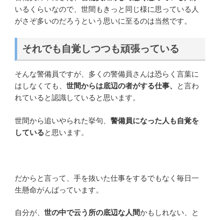
いるくらいなので、世間もきっと同じ様に思っている人
がさぞ多いのだろうという思いに至るのは当然です。
それでも自覚しつつも頑張っている
そんな警備員ですが、多くの警備員さんは恐らく言葉に
はしなくても、
世間からは底辺の者がする仕事、
と言わ
れていると認識していると思います。
世間から追いやられた挙句、
警備員になった人も自覚を
している
と思います。
だからと言って、手を抜いた仕事をするでもなく毎日一
生懸命がんばっています。
自分が、
世の中で云う所の底辺な人間
かもしれない、と