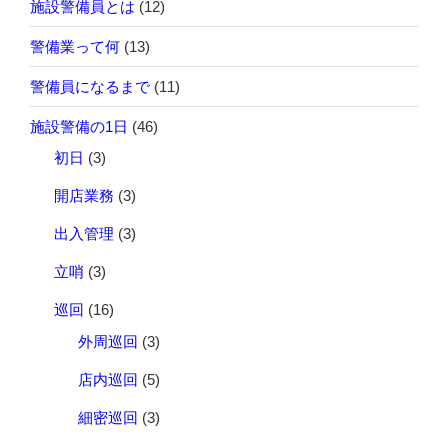
施設警備員とは
(12)
警備業って何
(13)
警備員になるまで
(11)
施設警備の1日
(46)
初日
(3)
開店業務
(3)
出入管理
(3)
立哨
(3)
巡回
(16)
外周巡回
(3)
店内巡回
(5)
細密巡回
(3)