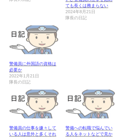
ても長くは務まらない
2024年8月21日
隊長の日記
警備員に外国語の資格は
必要か
2022年1月21日
隊長の日記
警備員の仕事を嫌々して
警備への転職で悩んでい
いる人は意外と多くそれ
る人をネットなどで見か